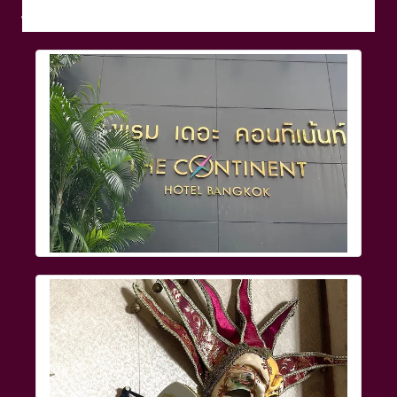
เมื่อบันทึกแล้วจะปรากฏบนหน้าเว็บไซต์ของคุณตามที่ได้ใส่ข้อมูล
ไว้