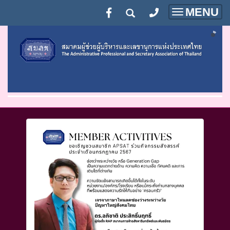
MENU
Toggle
navigatio