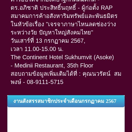
ดร.อภิชาติ ประสิทธิ์นฤทธิ์ - ผู้ก่อตั้ง RAP
สมาคมการค้าอสังหาริมทรัพย์และพันธมิตร
ในหัวข้อเรื่อง "เจรจาภาษาไหนลดช่องว่าง
ระหว่างวัย ปัญหาใหญ่สังคมไทย"
วันเสาร์ที่ 13 กรกฏาคม 2567,
เวลา 11.00-15.00 น.
The Continent Hotel Sukhumvit (Asoke)
-
Medinii Restaurant, 35th Floor
สอบถามข้อมูลเพิ่มเติมได้ที่ : คุณนวรัตน์ สม
พงษ์ - 08-9111-5715
งานสังสรรสมาชิกประจำเดือนกรกฏาคม 2567
เมื่อคุณเลือกรูปแบบการแสดงข้อมูลตามที่ต้องการแล้ว เพียงแค่คุณ
ใส่ข้อมูลสินค้า หรือบริการ เช่น ชื่อสินค้า ชื่อบริการ รายละเอียด
ของสินค้านั้นๆลงในช่องนี้ และยังสามารถปรับปรุงแก้ไขรูปแบบ
ขนาด สี ตัวหนาตัวบางของตัวอักษรได้อย่างอิสระ ซึ่งข้อมูลทั้งหมด