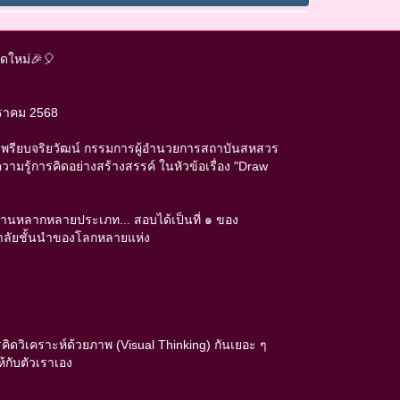
ุดใหม่🎉🎈
มกราคม 2568
ษ์ เพรียบจริยวัฒน์ กรรมการผู้อำนวยการสถาบันสหสวร
มรู้การคิดอย่างสร้างสรรค์ ในหัวข้อเรื่อง "Draw
งานหลากหลายประเภท... สอบได้เป็นที่ ๑ ของ
ยาลัยชั้นนำของโลกหลายแห่ง
ิดวิเคราะห์ด้วยภาพ (Visual Thinking) กันเยอะ ๆ
้กับตัวเราเอง