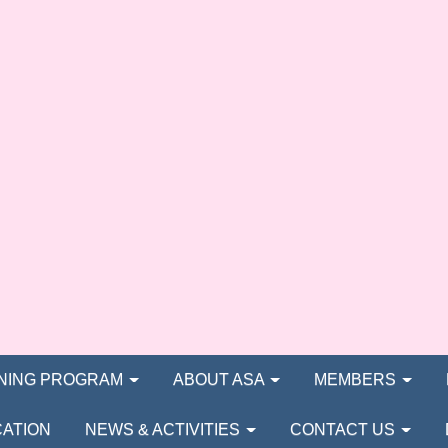
INING PROGRAM
ABOUT ASA
MEMBERS
CATION
NEWS & ACTIVITIES
CONTACT US